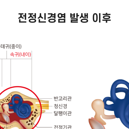
전정신경염 발생 이후