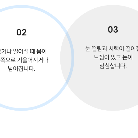
03
02
눈 떨림과 시력이 떨어
앉거나 일어설 때 몸이
느낌이 있고 눈이
쪽으로 기울어지거나
침침합니다.
넘어집니다.