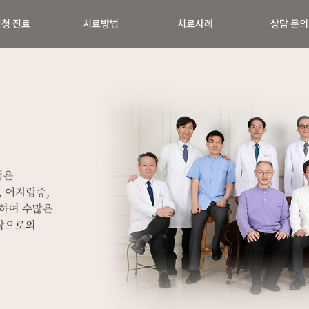
청 진료
치료방법
치료사례
상담 문의