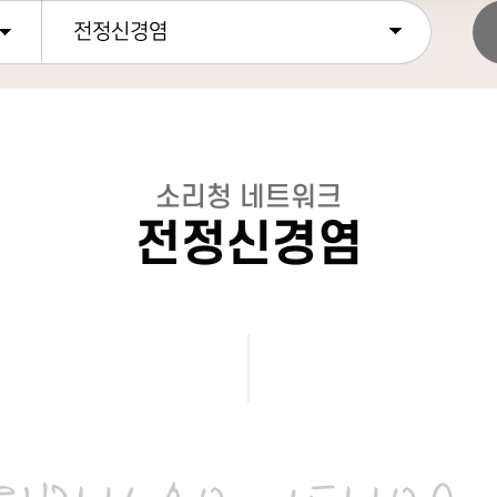
전정신경염
소리청 네트워크
전정신경염