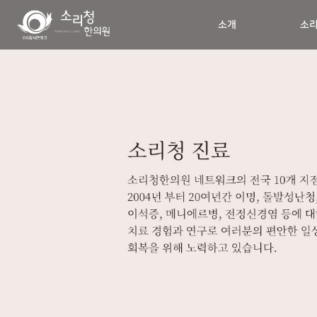
소개
소리