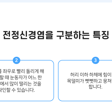
전정신경염을 구분하는 특징
 좌우로 빨리 돌리게 해
허리 이하 하체에 힘이
할 때 눈동자가 어느 한
목덜미가 뻣뻣하고 뭉
에서 많이 떨리는 것을
합니다.
확인할 수 있습니다.