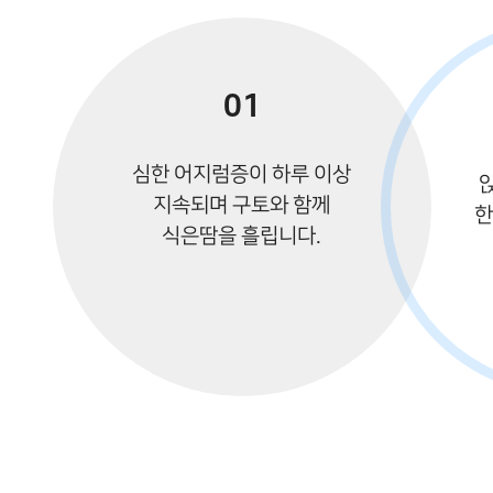
01
심한 어지럼증이 하루 이상
지속되며 구토와 함께
한
식은땀을 흘립니다.