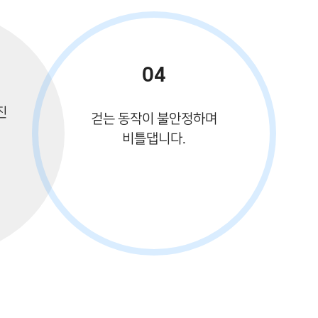
04
진
걷는 동작이 불안정하며
비틀댑니다.