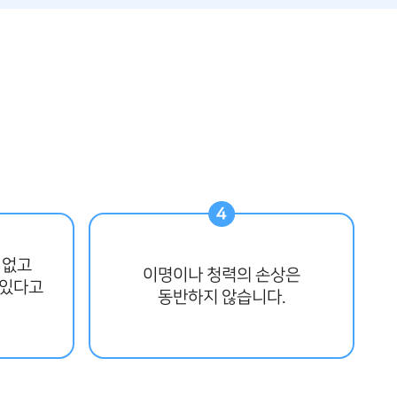
 없고
이명이나 청력의 손상은
쳐있다고
동반하지 않습니다.