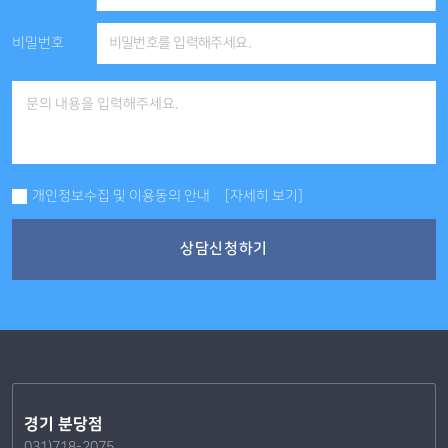
비밀번호
개인정보수집 및 이용동의 안내
[자세히 보기]
상담신청하기
경기 분당점
031)718-2075