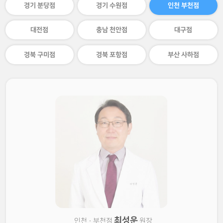
경기 분당점
경기 수원점
인천 부천점
대전점
충남 천안점
대구점
경북 구미점
경북 포항점
부산 사하점
최성운
인천 · 부천점
원장