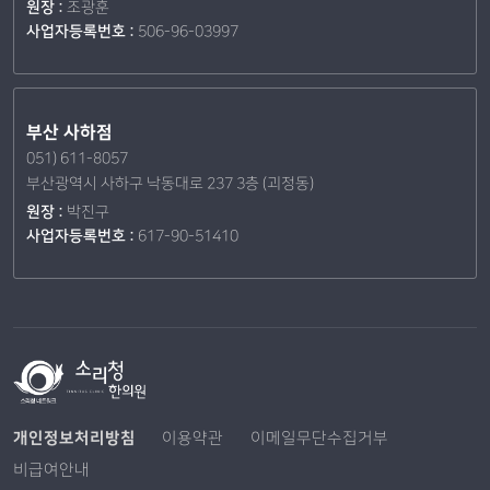
원장 :
조광훈
사업자등록번호 :
506-96-03997
부산 사하점
051) 611-8057
부산광역시 사하구 낙동대로 237 3층 (괴정동)
원장 :
박진구
사업자등록번호 :
617-90-51410
개인정보처리방침
이용약관
이메일무단수집거부
비급여안내