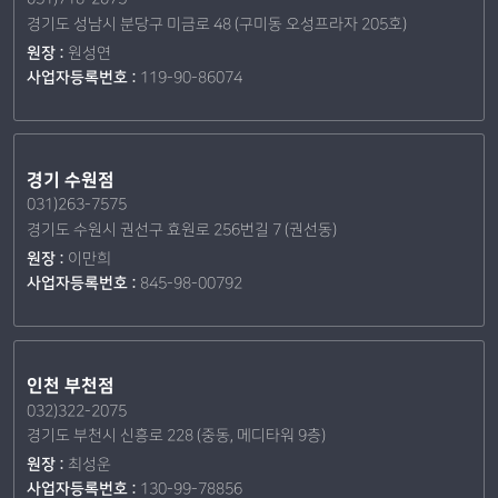
경기도 성남시 분당구 미금로 48 (구미동 오성프라자 205호)
원장 :
원성연
사업자등록번호 :
119-90-86074
경기 수원점
031)263-7575
경기도 수원시 권선구 효원로 256번길 7 (권선동)
원장 :
이만희
사업자등록번호 :
845-98-00792
인천 부천점
032)322-2075
경기도 부천시 신흥로 228 (중동, 메디타워 9층)
원장 :
최성운
사업자등록번호 :
130-99-78856