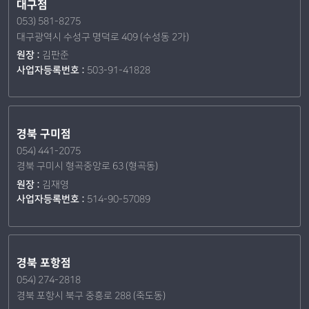
대구점
053) 581-8275
대구광역시 수성구 명덕로 409 (수성동 2가)
원장 :
김판준
사업자등록번호 :
503-91-41828
경북 구미점
054) 441-2075
경북 구미시 형곡중앙로 63 (형곡동)
원장 :
김재영
사업자등록번호 :
514-90-57089
경북 포항점
054) 274-2818
경북 포항시 북구 중흥로 288 (죽도동)