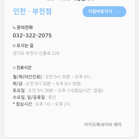
인천 · 부천점
지점바로가기
문의전화
032-322-2075
오시는 길
경기도 부천시 신흥로 228
진료시간
월/목(야간진료)
: 오전 9시 30분 ~ 오후 9시
화/금
: 오전 9시 30분 ~ 오후 6시 30분
토요일
: 오전 9시 30분 ~ 오후 1시(점심시간 : 없음)
수요일, 일/공휴일
: 휴진
* 점심시간
: 오후 1시 ~ 오후 2시
카카오톡
네이버 예약