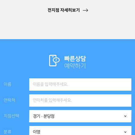
전지점 자세히보기
빠른상담
예약하기
이름
연락처
지점선택
분류