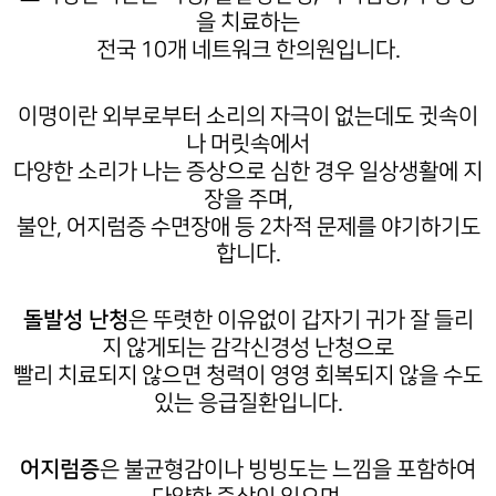
을 치료하는
전국 10개 네트워크 한의원입니다.
이명이란 외부로부터 소리의 자극이 없는데도 귓속이
나 머릿속에서
다양한 소리가 나는 증상으로 심한 경우 일상생활에 지
장을 주며,
불안, 어지럼증 수면장애 등 2차적 문제를 야기하기도
합니다.
돌발성 난청
은 뚜렷한 이유없이 갑자기 귀가 잘 들리
지 않게되는 감각신경성 난청으로
빨리 치료되지 않으면 청력이 영영 회복되지 않을 수도
있는 응급질환입니다.
어지럼증
은 불균형감이나 빙빙도는 느낌을 포함하여