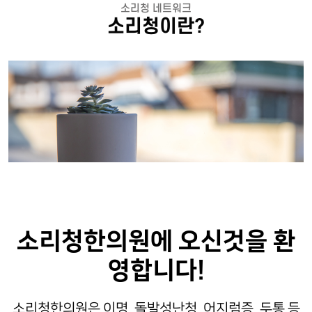
소리청 네트워크
소리청이란?
소리청한의원에 오신것을 환
영합니다!
소리청한의원은 이명, 돌발성난청, 어지럼증, 두통 등