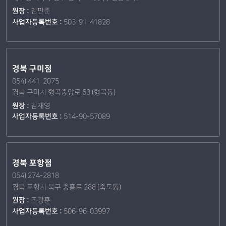
원장 :
김판준
사업자등록번호 :
503-91-41828
경북 구미점
054) 441-2075
경북 구미시 형곡중앙로 63 (형곡동)
원장 :
김재영
사업자등록번호 :
514-90-57089
경북 포항점
054) 274-2818
경북 포항시 북구 중흥로 288 (죽도동)
원장 :
조광훈
사업자등록번호 :
506-96-03997