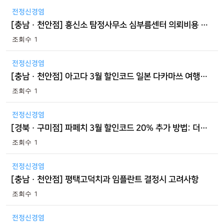
전정신경염
[충남 · 천안점] 흥신소 탐정사무소 심부름센터 의뢰비용 방법 절차
1
전정신경염
[충남 · 천안점] 아고다 3월 할인코드 일본 다카마쓰 여행 호텔 예약 완료 일본 호텔 TIP
1
전정신경염
[경북 · 구미점] 파페치 3월 할인코드 20% 추가 방법: 더 로우 인디아 백 관부가세 포함가 정리
1
전정신경염
[충남 · 천안점] 평택고덕치과 임플란트 결정시 고려사항
1
전정신경염