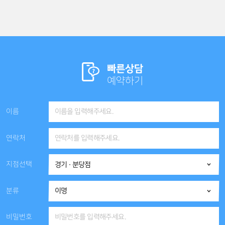
빠른상담
예약하기
이름
연락처
지점선택
분류
비밀번호