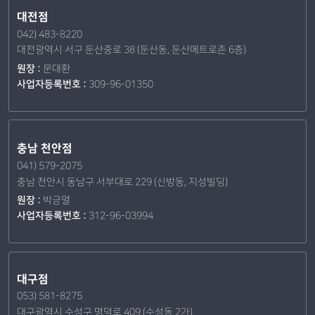
대전점
042) 483-8220
대전광역시 서구 둔산중로 38 (둔산동, 둔산메트로존 6층)
원장 :
문대환
사업자등록번호 :
309-96-01350
충남 천안점
041) 579-2075
충남 천안시 동남구 서부대로 229 (신방동, 지성빌딩)
원장 :
박긍열
사업자등록번호 :
312-96-03994
대구점
053) 581-8275
대구광역시 수성구 명덕로 409 (수성동 2가)