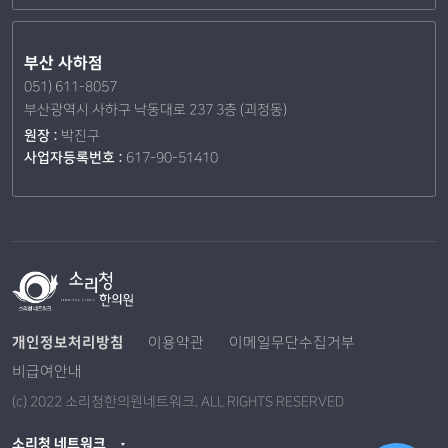
부산 사하점
051) 611-8057
부산광역시 사하구 낙동대로 237 3층 (괴정동)
원장 :
박진구
사업자등록번호 :
617-90-51410
개인정보처리방침
이용약관
이메일무단수집거부
비급여안내
(c) 2022 소리청한의원네트워크. ALL RIGHTS RESERVED
소리청 네트워크