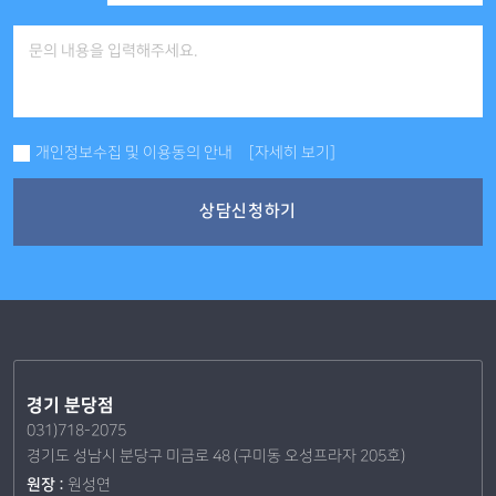
개인정보수집 및 이용동의 안내
[자세히 보기]
상담신청하기
경기 분당점
031)718-2075
경기도 성남시 분당구 미금로 48 (구미동 오성프라자 205호)
원장 :
원성연