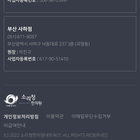
사업자등록번호 :
506-96-03997
부산 사하점
051) 611-8057
부산광역시 사하구 낙동대로 237 3층 (괴정동)
원장 :
박진구
사업자등록번호 :
617-90-51410
개인정보처리방침
이용약관
이메일무단수집거부
비급여안내
(c) 2022 소리청한의원네트워크. ALL RIGHTS RESERVED