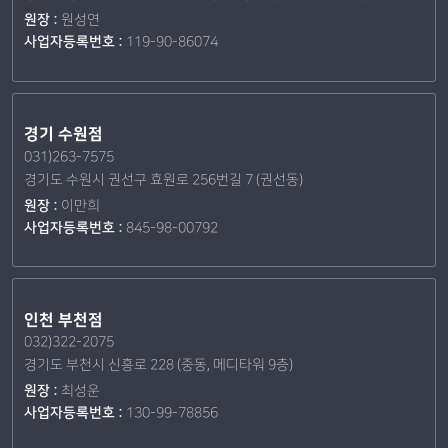
원장 :
원성연
사업자등록번호 :
119-90-86074
경기 수원점
031)263-7575
경기도 수원시 권선구 효원로 256번길 7 (권선동)
원장 :
이만희
사업자등록번호 :
845-98-00792
인천 부천점
032)322-2075
경기도 부천시 신흥로 228 (중동, 메디타워 9층)
원장 :
최성운
사업자등록번호 :
130-99-78856