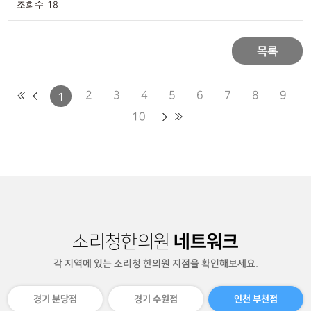
18
목록
2
3
4
5
6
7
8
9
1
10
네트워크
소리청한의원
각 지역에 있는 소리청 한의원 지점을 확인해보세요.
경기 분당점
경기 수원점
인천 부천점