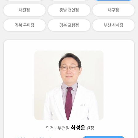
대전점
충남 천안점
대구점
경북 구미점
경북 포항점
부산 사하점
최성운
인천 · 부천점
원장