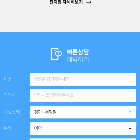
전지점 자세히보기
빠른상담
예약하기
이름
연락처
지점선택
분류