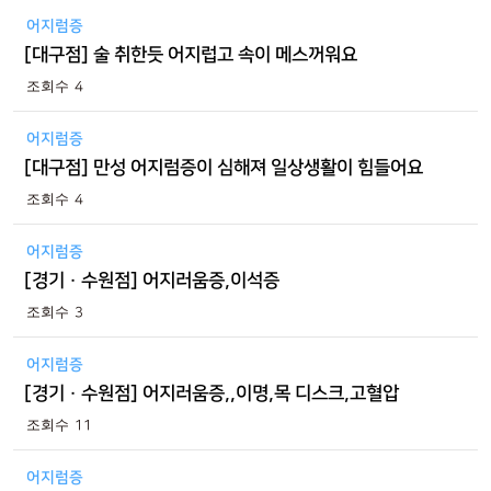
어지럼증
[대구점] 술 취한듯 어지럽고 속이 메스꺼워요
4
어지럼증
[대구점] 만성 어지럼증이 심해져 일상생활이 힘들어요
4
어지럼증
[경기 · 수원점] 어지러움증,이석증
3
어지럼증
[경기 · 수원점] 어지러움증,,이명,목 디스크,고혈압
11
어지럼증