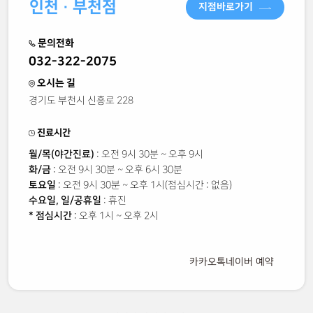
인천 · 부천점
지점바로가기
문의전화
032-322-2075
오시는 길
경기도 부천시 신흥로 228
진료시간
월/목(야간진료)
: 오전 9시 30분 ~ 오후 9시
화/금
: 오전 9시 30분 ~ 오후 6시 30분
토요일
: 오전 9시 30분 ~ 오후 1시(점심시간 : 없음)
수요일, 일/공휴일
: 휴진
* 점심시간
: 오후 1시 ~ 오후 2시
카카오톡
네이버 예약