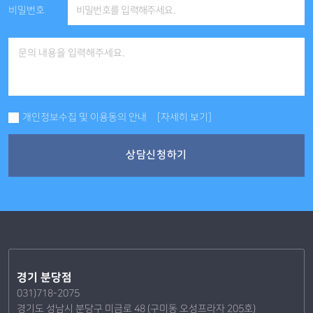
비밀번호
개인정보수집 및 이용동의 안내
[자세히 보기]
상담신청하기
경기 분당점
031)718-2075
경기도 성남시 분당구 미금로 48 (구미동 오성프라자 205호)