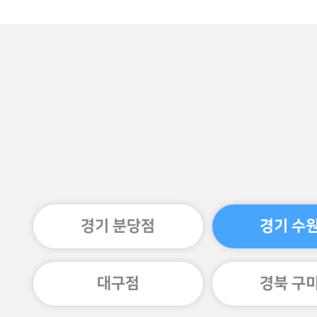
경기 분당점
경기 수
대구점
경북 구