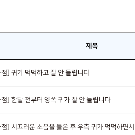
제목
사하점] 귀가 먹먹하고 잘 안 들립니다
하점] 한달 전부터 양쪽 귀가 잘 안 들립니다
사하점] 시끄러운 소음을 들은 후 우측 귀가 먹먹하면