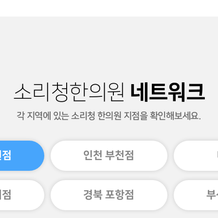
네트워크
소리청한의원
각 지역에 있는 소리청 한의원 지점을 확인해보세요.
원점
인천 부천점
미점
경북 포항점
부