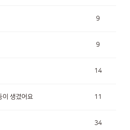
9
9
14
 등이 생겼어요
11
34