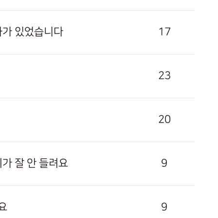
저하가 있었습니다
17
23
20
가 잘 안 들려요
9
요
9