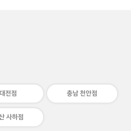
대전점
충남 천안점
산 사하점