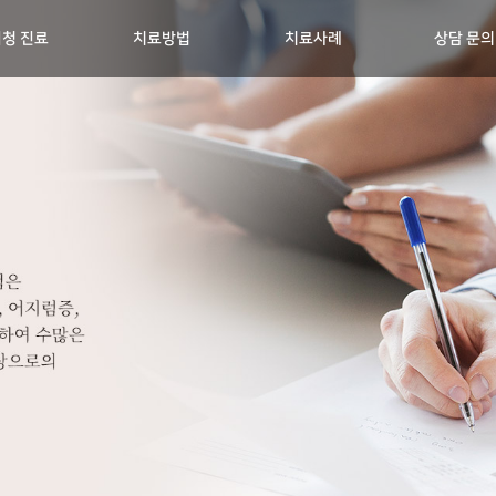
청 진료
치료방법
치료사례
상담 문의