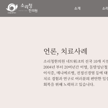
소개
소리