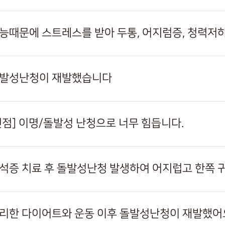
수능때문에 스트레스를 받아 두통, 어지럼증, 청력
돌발성난청이 재발했습니다
부천점] 이명/돌발성 난청으로 너무 힘듭니다.
이석증 치료 후 돌발성난청 발생하여 어지럽고 한쪽 귀
무리한 다이어트와 운동 이후 돌발성난청이 재발했어