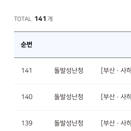
141
TOTAL
개
순번
141
돌발성난청
[부산 · 
140
돌발성난청
[부산 · 사
139
돌발성난청
[부산 · 