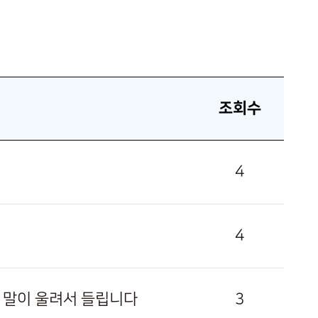
조회수
4
4
서 말이 울려서 들립니다
3