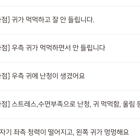
하점] 귀가 먹먹하고 잘 안 들립니다.
사하점] 우측 귀가 먹먹하면서 안 들립니다
사하점] 우측 귀에 난청이 생겼어요
사하점] 스트레스,수면부족으로 난청, 귀 먹먹함, 울림
갑자기 좌측 청력이 떨어지고, 왼쪽 귀가 멍멍해요