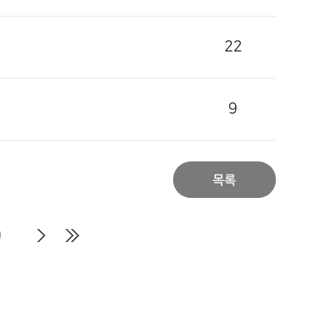
22
9
목록
0