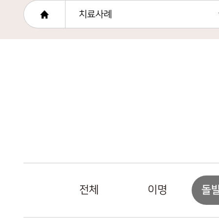
치료사례
돌
전체
이명