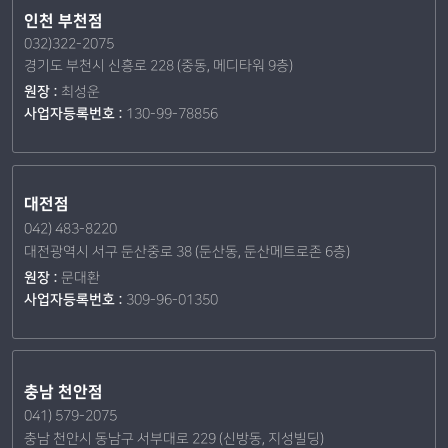
인천 부천점
032)322-2075
경기도 부천시 신흥로 228 (중동, 메디타워 9층)
원장 :
최성운
사업자등록번호 :
130-99-78856
대전점
042) 483-8220
대전광역시 서구 둔산중로 38 (둔산동, 둔산메트로존 6층)
원장 :
문대환
사업자등록번호 :
309-96-01350
충남 천안점
041) 579-2075
충남 천안시 동남구 서부대로 229 (신방동, 지성빌딩)