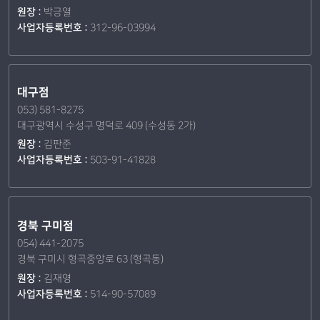
원장 :
박긍열
사업자등록번호 :
312-96-03994
대구점
053) 581-8275
대구광역시 수성구 명덕로 409 (수성동 2가)
원장 :
김판준
사업자등록번호 :
503-91-41828
경북 구미점
054) 441-2075
경북 구미시 형곡중앙로 63 (형곡동)
원장 :
김재영
사업자등록번호 :
514-90-57089