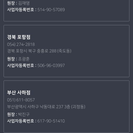
원장 :
김재영
사업자등록번호 :
514-90-57089
경북 포항점
054) 274-2818
경북 포항시 북구 중흥로 288 (죽도동)
원장 :
조광훈
사업자등록번호 :
506-96-03997
부산 사하점
051) 611-8057
부산광역시 사하구 낙동대로 237 3층 (괴정동)
원장 :
박진구
사업자등록번호 :
617-90-51410