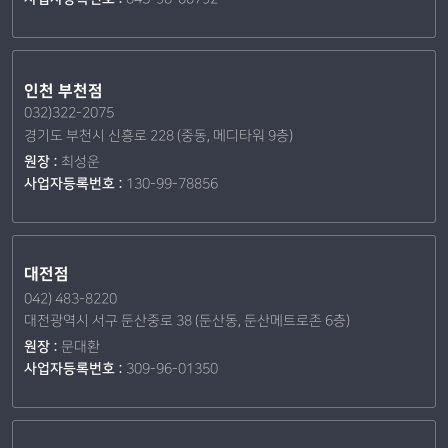
인천 부천점
032)322-2075
경기도 부천시 신흥로 228 (중동, 메디타워 9층)
원장 :
최성운
사업자등록번호 :
130-99-78856
대전점
042) 483-8220
대전광역시 서구 둔산중로 38 (둔산동, 둔산메트로존 6층)
원장 :
문대환
사업자등록번호 :
309-96-01350