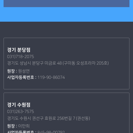
경기 분당점
031)718-2075
경기도 성남시 분당구 미금로 48 (구미동 오성프라자 205호)
원장 :
원성연
사업자등록번호 :
119-90-86074
경기 수원점
031)263-7575
경기도 수원시 권선구 효원로 256번길 7 (권선동)
원장 :
이만희
사업자등록번호 :
845-98-00792