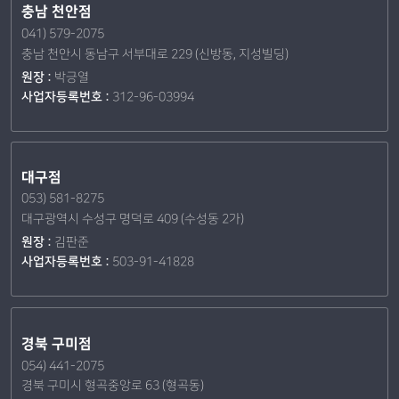
충남 천안점
041) 579-2075
충남 천안시 동남구 서부대로 229 (신방동, 지성빌딩)
원장 :
박긍열
사업자등록번호 :
312-96-03994
대구점
053) 581-8275
대구광역시 수성구 명덕로 409 (수성동 2가)
원장 :
김판준
사업자등록번호 :
503-91-41828
경북 구미점
054) 441-2075
경북 구미시 형곡중앙로 63 (형곡동)