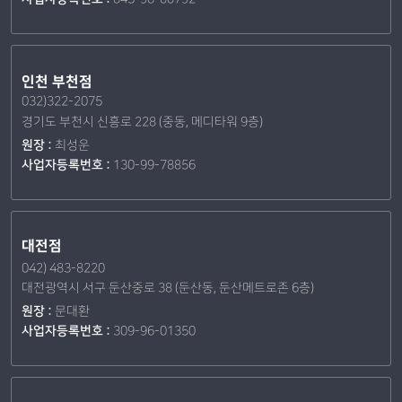
인천 부천점
032)322-2075
경기도 부천시 신흥로 228 (중동, 메디타워 9층)
원장 :
최성운
사업자등록번호 :
130-99-78856
대전점
042) 483-8220
대전광역시 서구 둔산중로 38 (둔산동, 둔산메트로존 6층)
원장 :
문대환
사업자등록번호 :
309-96-01350