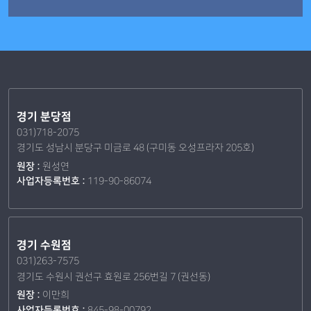
경기 분당점
031)718-2075
경기도 성남시 분당구 미금로 48 (구미동 오성프라자 205호)
원장 :
원성연
사업자등록번호 :
119-90-86074
경기 수원점
031)263-7575
경기도 수원시 권선구 효원로 256번길 7 (권선동)
원장 :
이만희
사업자등록번호 :
845-98-00792