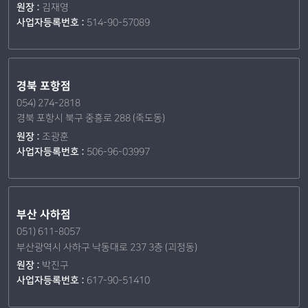
원장 :
김재영
사업자등록번호 :
514-90-57089
경북 포항점
054) 274-2818
경북 포항시 북구 중흥로 288 (죽도동)
원장 :
조광훈
사업자등록번호 :
506-96-03997
부산 사하점
051) 611-8057
부산광역시 사하구 낙동대로 237 3층 (괴정동)
원장 :
박진구
사업자등록번호 :
617-90-51410