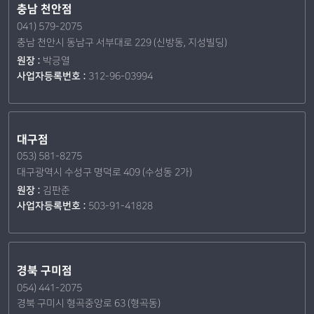
충남 천안점
041) 579-2075
충남 천안시 동남구 서부대로 229 (신방동, 지성빌딩)
원장 :
박긍열
사업자등록번호 :
312-96-03994
대구점
053) 581-8275
대구광역시 수성구 명덕로 409 (수성동 2가)
원장 :
김판준
사업자등록번호 :
503-91-41828
경북 구미점
054) 441-2075
경북 구미시 형곡중앙로 63 (형곡동)