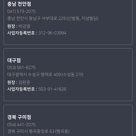
충남 천안점
041) 579-2075
충남 천안시 동남구 서부대로 229 (신방동, 지성빌딩)
원장 :
박긍열
사업자등록번호 :
312-96-03994
대구점
053) 581-8275
대구광역시 수성구 명덕로 409 (수성동 2가)
원장 :
김판준
사업자등록번호 :
503-91-41828
경북 구미점
054) 441-2075
경북 구미시 형곡중앙로 63 (형곡동)