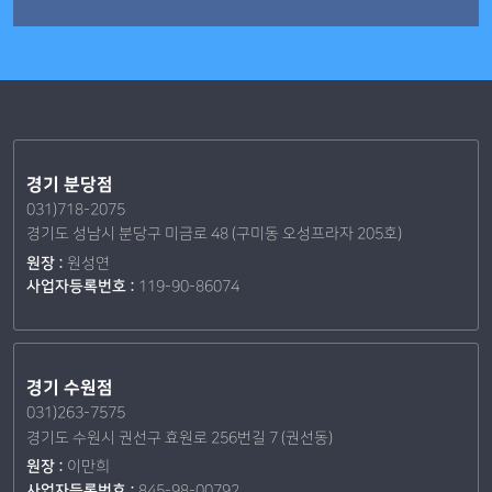
경기 분당점
031)718-2075
경기도 성남시 분당구 미금로 48 (구미동 오성프라자 205호)
원장 :
원성연
사업자등록번호 :
119-90-86074
경기 수원점
031)263-7575
경기도 수원시 권선구 효원로 256번길 7 (권선동)
원장 :
이만희
사업자등록번호 :
845-98-00792