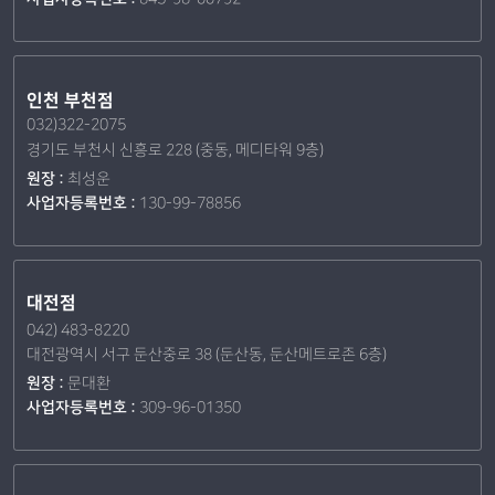
인천 부천점
032)322-2075
경기도 부천시 신흥로 228 (중동, 메디타워 9층)
원장 :
최성운
사업자등록번호 :
130-99-78856
대전점
042) 483-8220
대전광역시 서구 둔산중로 38 (둔산동, 둔산메트로존 6층)
원장 :
문대환
사업자등록번호 :
309-96-01350