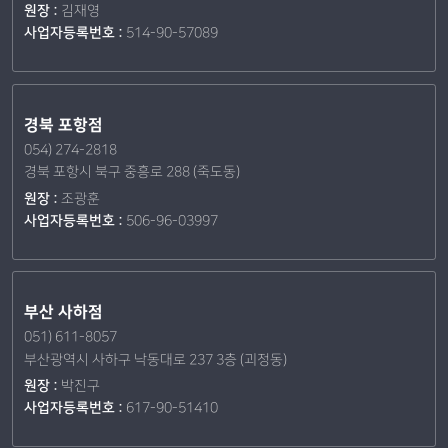
원장 :
김재영
사업자등록번호 :
514-90-57089
경북 포항점
054) 274-2818
경북 포항시 북구 중흥로 288 (죽도동)
원장 :
조광훈
사업자등록번호 :
506-96-03997
부산 사하점
051) 611-8057
부산광역시 사하구 낙동대로 237 3층 (괴정동)
원장 :
박진구
사업자등록번호 :
617-90-51410