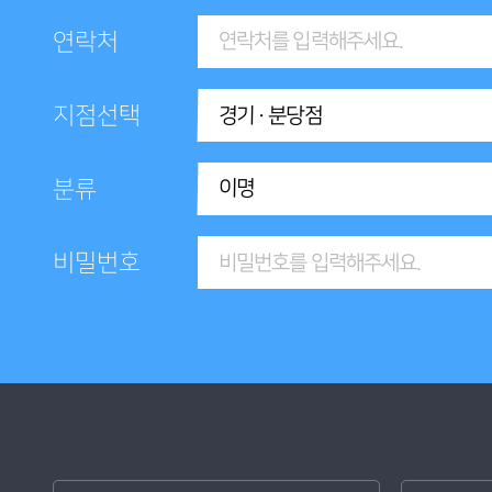
연락처
지점선택
분류
비밀번호