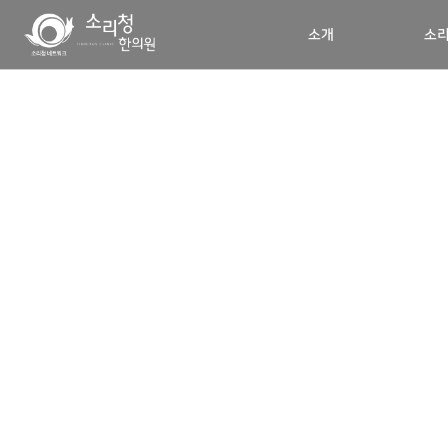
소개
소리