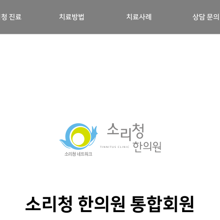
청 진료
치료방법
치료사례
상담 문의
소리청 한의원 통합회원