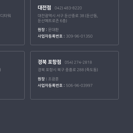
대전점
042) 483-8220
 메디타워
대전광역시 서구 둔산중로 38 (둔산동,
둔산메트로존 6층)
원장 :
문대환
사업자등록번호 :
309-96-01350
경북 포항점
054) 274-2818
)
경북 포항시 북구 중흥로 288 (죽도동)
원장 :
조광훈
사업자등록번호 :
506-96-03997