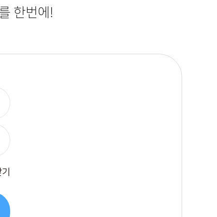
를 한번에!
찾기