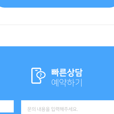
빠른상담
예약하기