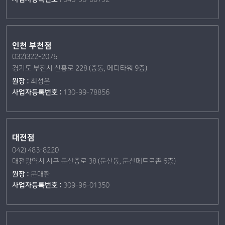
인천 부천점
032)322-2075
경기도 부천시 신흥로 228 (중동, 메디타워 9층)
원장 :
최성운
사업자등록번호 :
130-99-78856
대전점
042) 483-8220
대전광역시 서구 둔산중로 38 (둔산동, 둔산메트로존 6층)
원장 :
문대환
사업자등록번호 :
309-96-01350