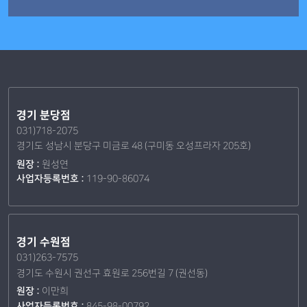
경기 분당점
031)718-2075
경기도 성남시 분당구 미금로 48 (구미동 오성프라자 205호)
원장 :
원성연
사업자등록번호 :
119-90-86074
경기 수원점
031)263-7575
경기도 수원시 권선구 효원로 256번길 7 (권선동)
원장 :
이만희
사업자등록번호 :
845-98-00792