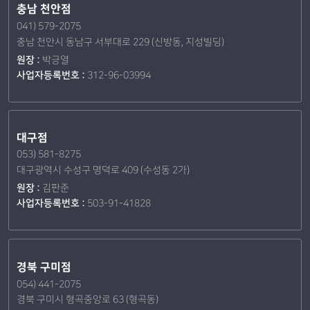
충남 천안점
041) 579-2075
충남 천안시 동남구 서부대로 229 (신방동, 지성빌딩)
원장 :
박긍열
사업자등록번호 :
312-96-03994
대구점
053) 581-8275
대구광역시 수성구 명덕로 409 (수성동 2가)
원장 :
김판준
사업자등록번호 :
503-91-41828
경북 구미점
054) 441-2075
경북 구미시 형곡중앙로 63 (형곡동)