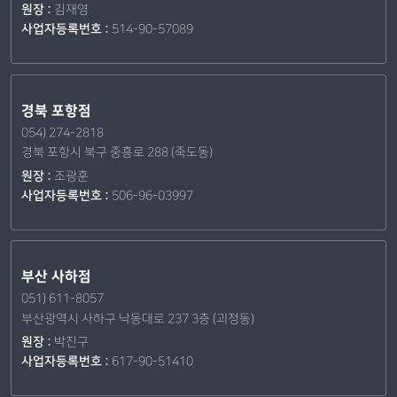
원장 :
김재영
사업자등록번호 :
514-90-57089
경북 포항점
054) 274-2818
경북 포항시 북구 중흥로 288 (죽도동)
원장 :
조광훈
사업자등록번호 :
506-96-03997
부산 사하점
051) 611-8057
부산광역시 사하구 낙동대로 237 3층 (괴정동)
원장 :
박진구
사업자등록번호 :
617-90-51410