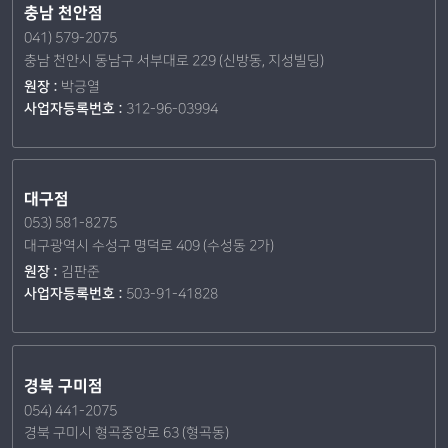
충남 천안점
041) 579-2075
충남 천안시 동남구 서부대로 229 (신방동, 지성빌딩)
원장 :
박긍열
사업자등록번호 :
312-96-03994
대구점
053) 581-8275
대구광역시 수성구 명덕로 409 (수성동 2가)
원장 :
김판준
사업자등록번호 :
503-91-41828
경북 구미점
054) 441-2075
경북 구미시 형곡중앙로 63 (형곡동)