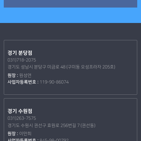
경기 분당점
031)718-2075
경기도 성남시 분당구 미금로 48 (구미동 오성프라자 205호)
원장 :
원성연
사업자등록번호 :
119-90-86074
경기 수원점
031)263-7575
경기도 수원시 권선구 효원로 256번길 7 (권선동)
원장 :
이만희
사업자등록번호 :
845-98-00792