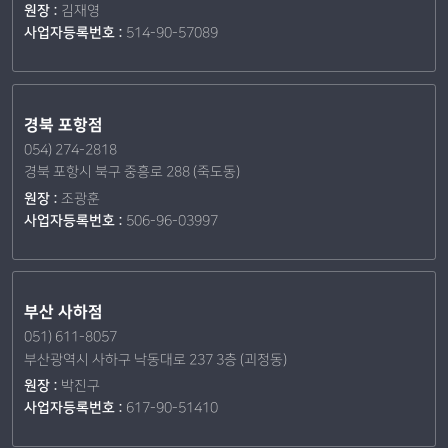
원장 :
김재영
사업자등록번호 :
514-90-57089
경북 포항점
054) 274-2818
경북 포항시 북구 중흥로 288 (죽도동)
원장 :
조광훈
사업자등록번호 :
506-96-03997
부산 사하점
051) 611-8057
부산광역시 사하구 낙동대로 237 3층 (괴정동)
원장 :
박진구
사업자등록번호 :
617-90-51410