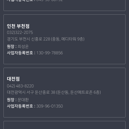
인천 부천점
032)322-2075
경기도 부천시 신흥로 228 (중동, 메디타워 9층)
원장 :
최성운
사업자등록번호 :
130-99-78856
대전점
042) 483-8220
대전광역시 서구 둔산중로 38 (둔산동, 둔산메트로존 6층)
원장 :
문대환
사업자등록번호 :
309-96-01350