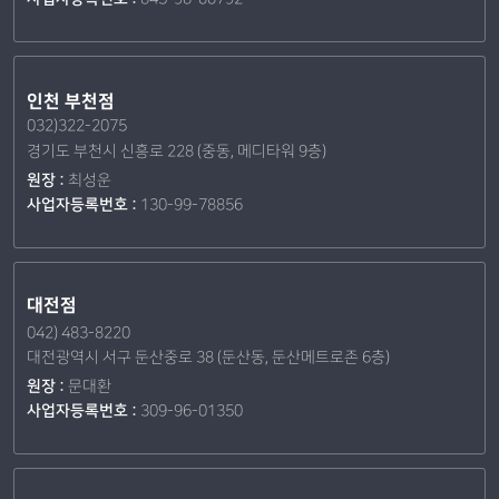
인천 부천점
032)322-2075
경기도 부천시 신흥로 228 (중동, 메디타워 9층)
원장 :
최성운
사업자등록번호 :
130-99-78856
대전점
042) 483-8220
대전광역시 서구 둔산중로 38 (둔산동, 둔산메트로존 6층)
원장 :
문대환
사업자등록번호 :
309-96-01350