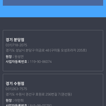
경기 분당점
031)718-2075
경기도 성남시 분당구 미금로 48 (구미동 오성프라자 205호)
원장 :
원성연
사업자등록번호 :
119-90-86074
경기 수원점
031)263-7575
경기도 수원시 권선구 효원로 256번길 7 (권선동)
원장 :
이만희
사업자등록번호 :
845-98-00792