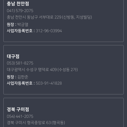
충남 천안점
041) 579-2075
충남 천안시 동남구 서부대로 229 (신방동, 지성빌딩)
원장 :
박긍열
사업자등록번호 :
312-96-03994
대구점
053) 581-8275
대구광역시 수성구 명덕로 409 (수성동 2가)
원장 :
김판준
사업자등록번호 :
503-91-41828
경북 구미점
054) 441-2075
경북 구미시 형곡중앙로 63 (형곡동)