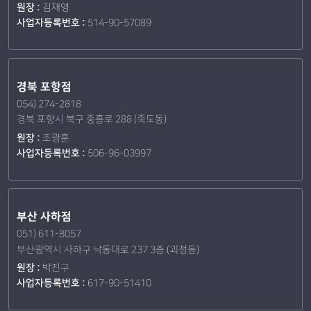
원장 :
김재영
사업자등록번호 :
514-90-57089
경북 포항점
054) 274-2818
경북 포항시 북구 중흥로 288 (죽도동)
원장 :
조광훈
사업자등록번호 :
506-96-03997
부산 사하점
051) 611-8057
부산광역시 사하구 낙동대로 237 3층 (괴정동)
원장 :
박진구
사업자등록번호 :
617-90-51410