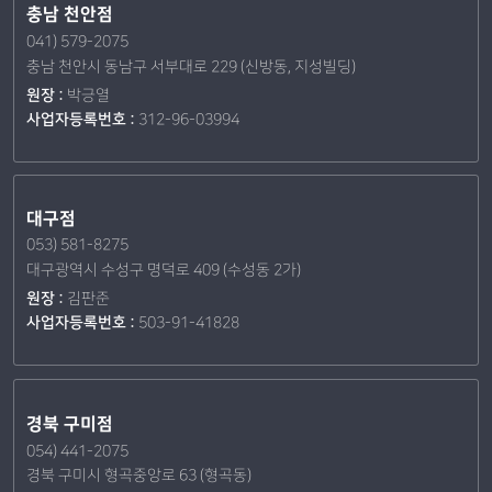
충남 천안점
041) 579-2075
충남 천안시 동남구 서부대로 229 (신방동, 지성빌딩)
원장 :
박긍열
사업자등록번호 :
312-96-03994
대구점
053) 581-8275
대구광역시 수성구 명덕로 409 (수성동 2가)
원장 :
김판준
사업자등록번호 :
503-91-41828
경북 구미점
054) 441-2075
경북 구미시 형곡중앙로 63 (형곡동)