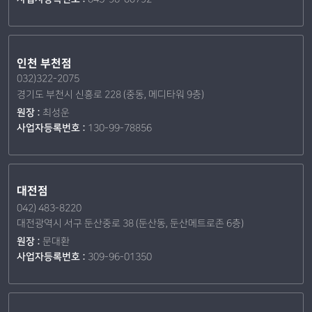
인천 부천점
032)322-2075
경기도 부천시 신흥로 228 (중동, 메디타워 9층)
원장 :
최성운
사업자등록번호 :
130-99-78856
대전점
042) 483-8220
대전광역시 서구 둔산중로 38 (둔산동, 둔산메트로존 6층)
원장 :
문대환
사업자등록번호 :
309-96-01350