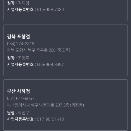
원장 :
김재영
사업자등록번호 :
514-90-57089
경북 포항점
054) 274-2818
경북 포항시 북구 중흥로 288 (죽도동)
원장 :
조광훈
사업자등록번호 :
506-96-03997
부산 사하점
051) 611-8057
부산광역시 사하구 낙동대로 237 3층 (괴정동)
원장 :
박진구
사업자등록번호 :
617-90-51410