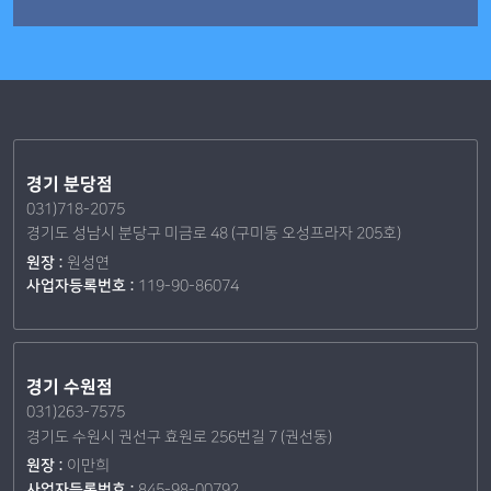
경기 분당점
031)718-2075
경기도 성남시 분당구 미금로 48 (구미동 오성프라자 205호)
원장 :
원성연
사업자등록번호 :
119-90-86074
경기 수원점
031)263-7575
경기도 수원시 권선구 효원로 256번길 7 (권선동)
원장 :
이만희
사업자등록번호 :
845-98-00792