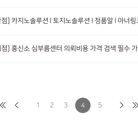
구미점] 흥신소 심부름센터 의뢰비용 가격 검색 필수 
1
2
3
5
4