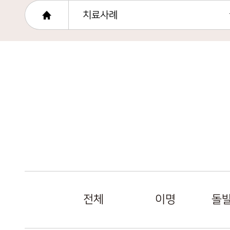
치료사례
전체
이명
돌