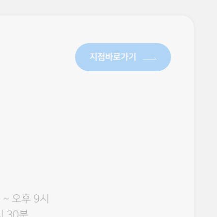
지점바로가기
 ~ 오후 9시
시 30분