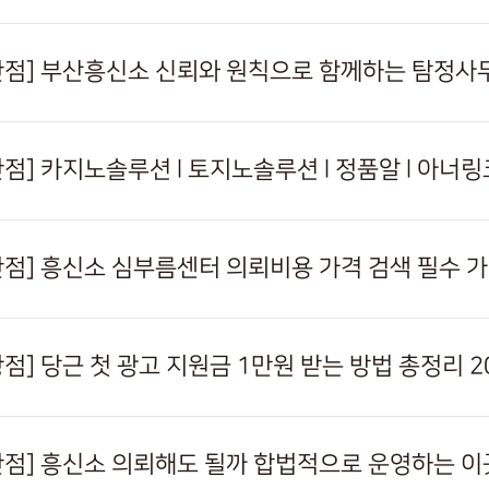
천안점] 부산흥신소 신뢰와 원칙으로 함께하는 탐정사
천안점] 흥신소 심부름센터 의뢰비용 가격 검색 필수 
천안점] 흥신소 의뢰해도 될까 합법적으로 운영하는 이