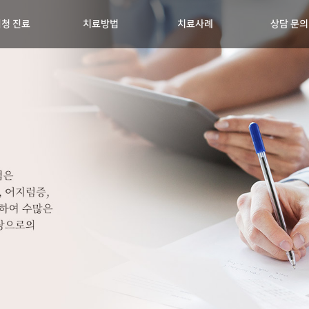
청 진료
치료방법
치료사례
상담 문의