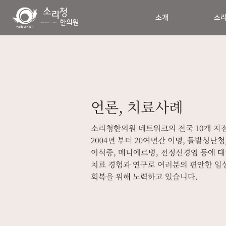
소개
소리