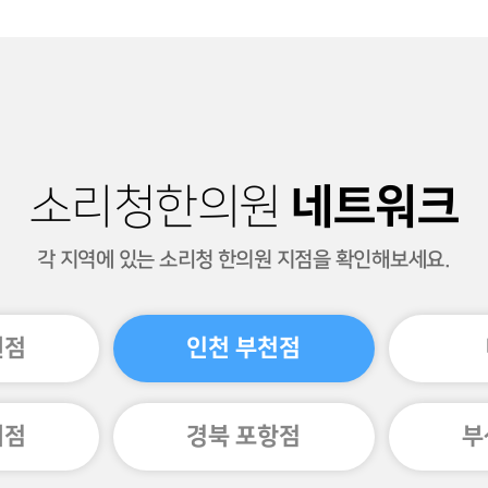
네트워크
소리청한의원
각 지역에 있는 소리청 한의원 지점을 확인해보세요.
원점
인천 부천점
미점
경북 포항점
부