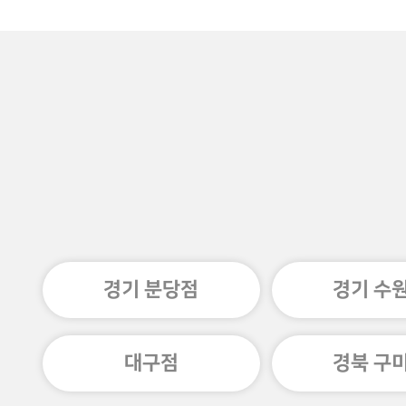
경기 분당점
경기 수
대구점
경북 구