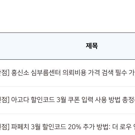
제목
천안점] 흥신소 심부름센터 의뢰비용 가격 검색 필수 
부천점] 아고다 할인코드 3월 쿠폰 입력 사용 방법 총