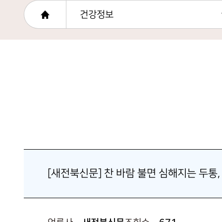
건강정보
[새전북신문] 찬 바람 불면 심해지는 두통,