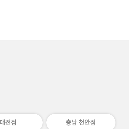
대전점
충남 천안점