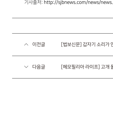
기사출처:
http://sjbnews.com/news/new
이전글
[법보신문] 갑자기 소리가 
다음글
[헤모필리아 라이프] 고개 