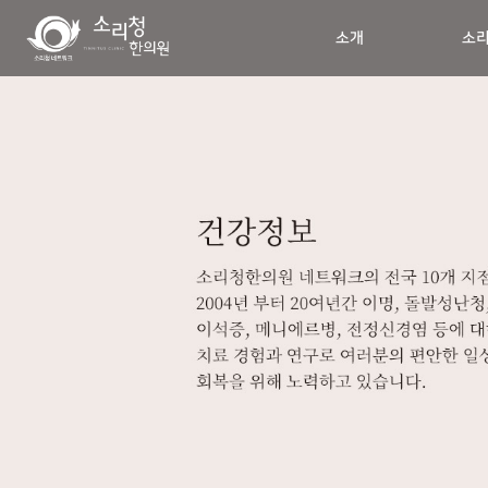
소개
소리