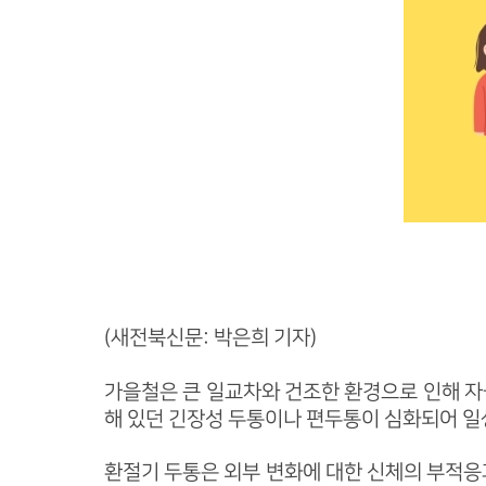
(새전북신문: 박은희 기자)
가을철은 큰 일교차와 건조한 환경으로 인해 자
해 있던 긴장성 두통이나 편두통이 심화되어 일
환절기 두통은 외부 변화에 대한 신체의 부적응