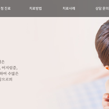
청 진료
치료방법
치료사례
상담 문의