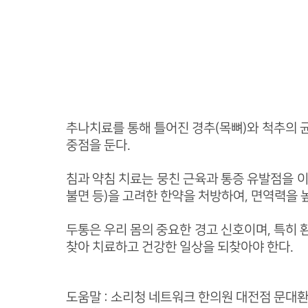
추나치료를 통해 틀어진 경추(목뼈)와 척추의 
중점을 둔다.
침과 약침 치료는 뭉친 근육과 통증 유발점을 이
불면 등)을 고려한 한약을 처방하여, 면역력을 
두통은 우리 몸의 중요한 경고 신호이며, 특히
찾아 치료하고 건강한 일상을 되찾아야 한다.
도움말 : 소리청 네트워크 한의원 대전점 문대환